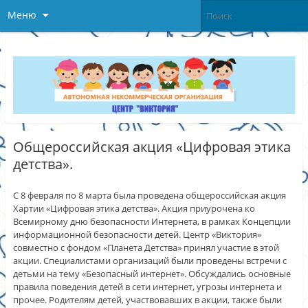
Меню
Общероссийская акция «Цифровая этика
детства».
С 8 февраля по 8 марта была проведена общероссийская акция
Хартии «Цифровая этика детства». Акция приурочена ко
Всемирному дню безопасности Интернета, в рамках Концепции
информационной безопасности детей. Центр «Виктория»
совместно с фондом «Планета Детства» принял участие в этой
акции. Специалистами организаций были проведены встречи с
детьми на тему «Безопасный интернет». Обсуждались основные
правила поведения детей в сети интернет, угрозы интернета и
прочее. Родителям детей, участвовавших в акции, также были